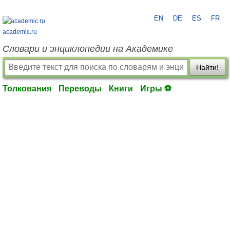
EN
DE
ES
FR
academic.ru
Словари и энциклопедии на Академике
Найти!
Толкования
Переводы
Книги
Игры ⚽