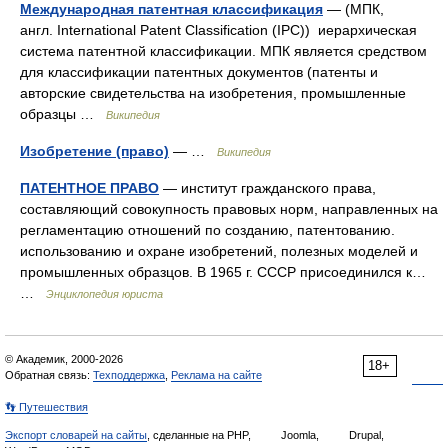
Международная патентная классификация
— (МПК,
англ. International Patent Classification (IPC)) иерархическая
система патентной классификации. МПК является средством
для классификации патентных документов (патенты и
авторские свидетельства на изобретения, промышленные
образцы …
Википедия
Изобретение (право)
— …
Википедия
ПАТЕНТНОЕ ПРАВО
— институт гражданского права,
составляющий совокупность правовых норм, направленных на
регламентацию отношений по созданию, патентованию.
использованию и охране изобретений, полезных моделей и
промышленных образцов. В 1965 г. СССР присоединился к…
…
Энциклопедия юриста
© Академик, 2000-2026
18+
Обратная связь:
Техподдержка
,
Реклама на сайте
👣 Путешествия
Экспорт словарей на сайты
, сделанные на PHP,
Joomla,
Drupal,