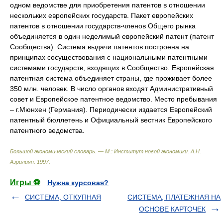
одном ведомстве для приобретения патентов в отношении
нескольких европейских государств. Пакет европейских
патентов в отношении государств-членов Общего рынка
объединяется в один неделимый европейский патент (патент
Сообщества). Система выдачи патентов построена на
принципах сосуществования с национальными патентными
системами государств, входящих в Сообщество. Европейская
патентная система объединяет страны, где проживает более
350 млн. человек. В число органов входят Административный
совет и Европейское патентное ведомство. Место пребывания
– г.Мюнхен (Германия). Периодически издается Европейский
патентный бюллетень и Официальный вестник Европейского
патентного ведомства.
Большой экономический словарь. — М.: Институт новой экономики
.
А.Н.
Азрилиян
.
1997
.
Игры ⚽
Нужна курсовая?
СИСТЕМА, ОТКУПНАЯ
СИСТЕМА, ПЛАТЕЖНАЯ НА
ОСНОВЕ КАРТОЧЕК